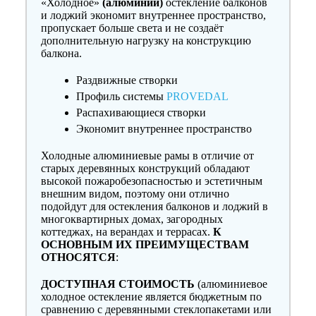
«Холодное»
(алюминий)
остекление балконов
и лоджий экономит внутреннее пространство,
пропускает больше света и не создаёт
дополнительную нагрузку на конструкцию
балкона.
Раздвижные створки
Профиль системы
PROVEDAL
Распахивающиеся створки
Экономит внутреннее пространство
Холодные алюминиевые рамы в отличие от
старых деревянных конструкций обладают
высокой пожаробезопасностью и эстетичным
внешним видом, поэтому они отлично
подойдут для остекления балконов и лоджий в
многоквартирных домах, загородных
коттеджах, на верандах и террасах.
К
ОСНОВНЫМ ИХ ПРЕИМУЩЕСТВАМ
ОТНОСЯТСЯ
:
ДОСТУПНАЯ СТОИМОСТЬ
(алюминиевое
холодное остекление является бюджетным по
сравнению с деревянными стеклопакетами или