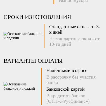
Вынос мусора
СРОКИ ИЗГОТОВЛЕНИЯ
Стандартные окна - от 3-
х дней
Нестандартные окна - от
10-ти дней
ВАРИАНТЫ ОПЛАТЫ
Наличными в офисе
В рассрочку без участия
банка
Банковской картой
В кредит от банков
(ОТП»,»Русфинанс»)